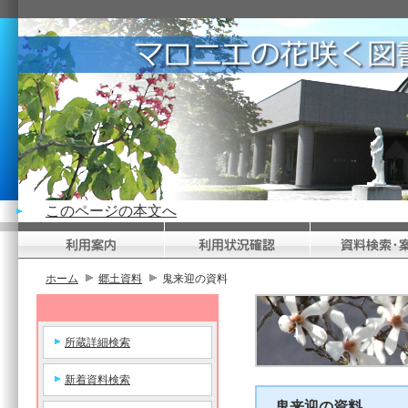
このページの本文へ
ホーム
郷土資料
鬼来迎の資料
所蔵詳細検索
新着資料検索
鬼来迎の資料