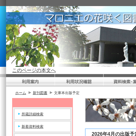
このページの本文へ
ホーム
新刊図書
文庫本出版予定
所蔵詳細検索
新着資料検索
2026年4月の出版予