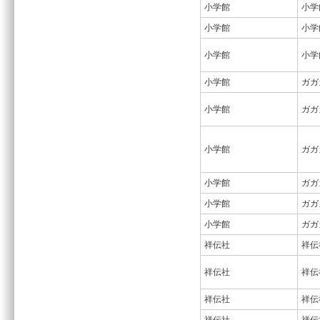
小学館
小学
小学館
小学
小学館
小学
小学館
ガガ
小学館
ガガ
小学館
ガガ
小学館
ガガ
小学館
ガガ
小学館
ガガ
祥伝社
祥伝
祥伝社
祥伝
祥伝社
祥伝