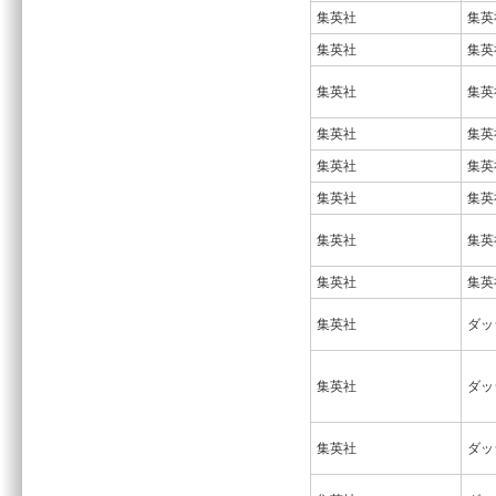
集英社
集英
集英社
集英
集英社
集英
集英社
集英
集英社
集英
集英社
集英
集英社
集英
集英社
集英
集英社
ダッ
集英社
ダッ
集英社
ダッ