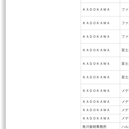
ＫＡＤＯＫＡＷＡ
ファ
ＫＡＤＯＫＡＷＡ
ファ
ＫＡＤＯＫＡＷＡ
ファ
ＫＡＤＯＫＡＷＡ
富士
ＫＡＤＯＫＡＷＡ
富士
ＫＡＤＯＫＡＷＡ
富士
ＫＡＤＯＫＡＷＡ
メデ
ＫＡＤＯＫＡＷＡ
メデ
ＫＡＤＯＫＡＷＡ
メデ
ＫＡＤＯＫＡＷＡ
メデ
角川春樹事務所
ハル