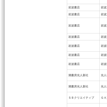
岩波書店
岩波
岩波書店
岩波
岩波書店
岩波
岩波書店
岩波
岩波書店
岩波
岩波書店
岩波
岩波書店
岩波
潮書房光人新社
光人
潮書房光人新社
光人
ＳＢクリエイティブ
ＧＡ