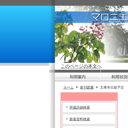
このページの本文へ
ホーム
新刊図書
文庫本出版予定
所蔵詳細検索
新着資料検索