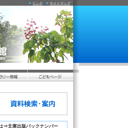
リンク
サイトマップ
⇒
文庫出版バックナンバー