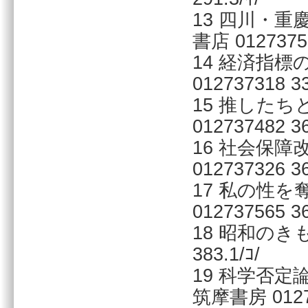
13 四川・重
書店 01273757
14 経済指標
012737318 33
15 推した
012737482 36
16 社会保障
012737326 36
17 私の性を
012737565 36
18 昭和のきも
383.1/ｺ/
19 科学否
筑摩書房 01273