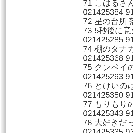
71 こはる
021425384 91
72 星の台所 落
73 5秒後に
021425285 91
74 棚のタナ
021425368 91
75 クンペイ
021425293 91
76 とけいの
021425350 91
77 もりもり
021425343 91
78 大好き
021425335 93