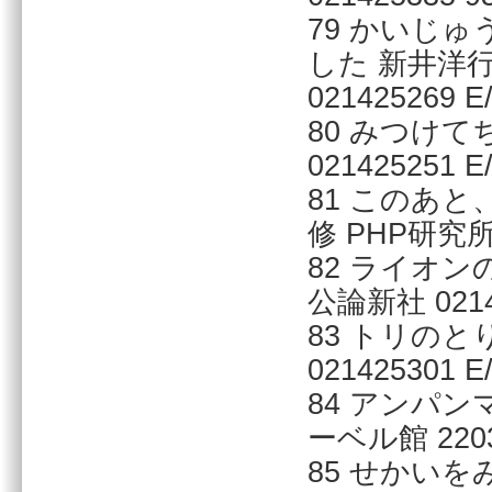
79 かいじ
した 新井洋
021425269 E/
80 みつけて
021425251 E/
81 このあ
修 PHP研究所 0
82 ライオ
公論新社 02142
83 トリのと
021425301 E/
84 アンパン
ーベル館 22032
85 せかいを