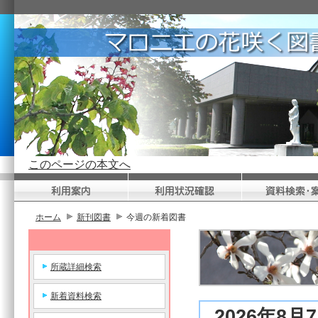
このページの本文へ
ホーム
新刊図書
今週の新着図書
所蔵詳細検索
新着資料検索
2026年8