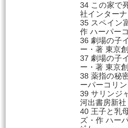
34 この家
社インターナショナ
35 スペイ
作 ハーパーコリ
36 劇場の
ー・著 東京創元社
37 劇場の
ー・著 東京創元社
38 薬指の
ーパーコリンズ・
39 サリンジ
河出書房新社 012
40 王子と
ズ・作 ハーパー