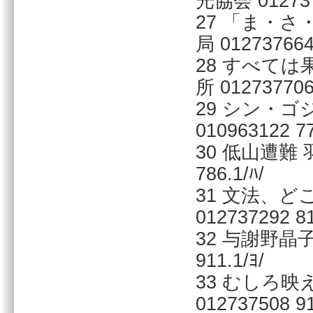
光協会 0127375
27 「ま・
局 012737664 
28 すべては
所 012737706 
29 シン・ゴ
010963122 77
30 低山遭難 
786.1/ﾊ/
31 文法、ど
012737292 81
32 与謝野晶子
911.1/ﾖ/
33 むしろ
012737508 91