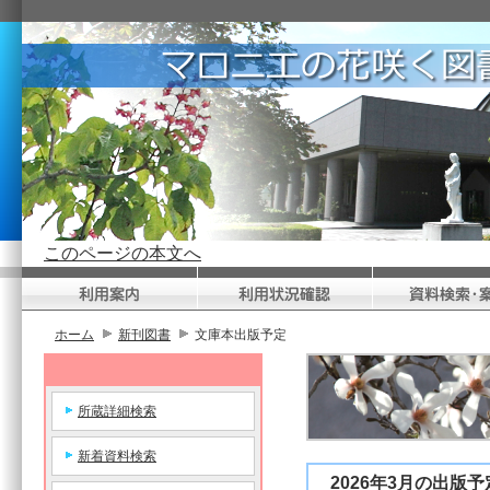
このページの本文へ
ホーム
新刊図書
文庫本出版予定
所蔵詳細検索
新着資料検索
2026年3月の出版予