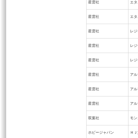
星雲社
エタ
星雲社
エタ
星雲社
レジ
星雲社
レジ
星雲社
レジ
星雲社
アル
星雲社
アル
星雲社
アル
双葉社
モン
ホビージャパン
ＨＪ