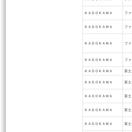
ＫＡＤＯＫＡＷＡ
ファ
ＫＡＤＯＫＡＷＡ
ファ
ＫＡＤＯＫＡＷＡ
ファ
ＫＡＤＯＫＡＷＡ
ファ
ＫＡＤＯＫＡＷＡ
富士
ＫＡＤＯＫＡＷＡ
富士
ＫＡＤＯＫＡＷＡ
富士
ＫＡＤＯＫＡＷＡ
富士
ＫＡＤＯＫＡＷＡ
富士