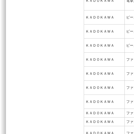
ＫＡＤＯＫＡＷＡ
電撃
ＫＡＤＯＫＡＷＡ
ビー
ＫＡＤＯＫＡＷＡ
ビー
ＫＡＤＯＫＡＷＡ
ビー
ＫＡＤＯＫＡＷＡ
ファ
ＫＡＤＯＫＡＷＡ
ファ
ＫＡＤＯＫＡＷＡ
ファ
ＫＡＤＯＫＡＷＡ
ファ
ＫＡＤＯＫＡＷＡ
ファ
ＫＡＤＯＫＡＷＡ
ファ
ＫＡＤＯＫＡＷＡ
ファ