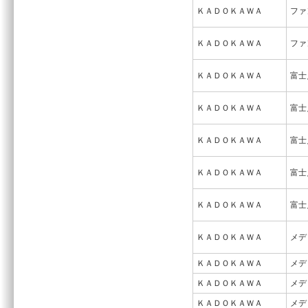
ＫＡＤＯＫＡＷＡ
ファ
ＫＡＤＯＫＡＷＡ
ファ
ＫＡＤＯＫＡＷＡ
富士
ＫＡＤＯＫＡＷＡ
富士
ＫＡＤＯＫＡＷＡ
富士
ＫＡＤＯＫＡＷＡ
富士
ＫＡＤＯＫＡＷＡ
富士
ＫＡＤＯＫＡＷＡ
メデ
ＫＡＤＯＫＡＷＡ
メデ
ＫＡＤＯＫＡＷＡ
メデ
ＫＡＤＯＫＡＷＡ
メデ