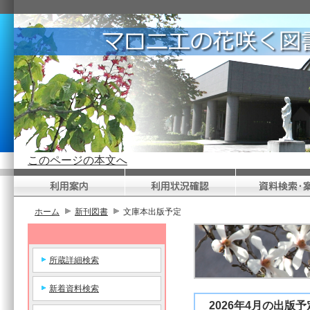
このページの本文へ
ホーム
新刊図書
文庫本出版予定
所蔵詳細検索
新着資料検索
2026年4月の出版予